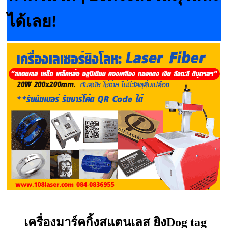
ได้เลย!
เครื่องมาร์คกิ้งสแตนเลส ยิงDog tag