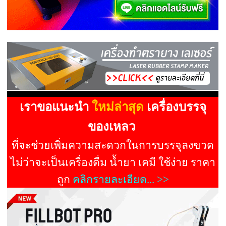
เราขอแนะนำ
ใหม่ล่าสุด
เครื่องบรรจุ
ของเหลว
ที่จะช่วยเพิ่มความสะดวกในการบรรจุลงขวด
ไม่ว่าจะเป็นเครื่องดื่ม น้ำยา เคมี ใช้ง่าย ราคา
ถูก
คลิกรายละเอียด... >>