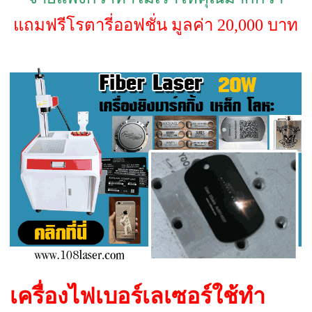
แถมฟรีโรตารี่ออฟชั่น มูลค่า 20,000 บาท
เครื่องไฟเบอร์เลเซอร์ใช้ทำ