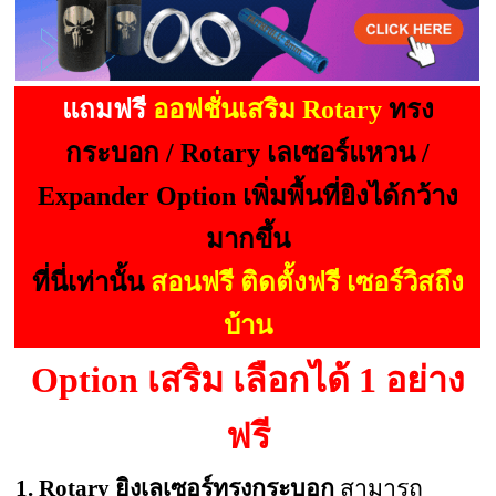
แถมฟรี
ออฟชั่นเสริม Rotary
ทรง
กระบอก / Rotary เลเซอร์แหวน /
Expander Option เพิ่มพื้นที่ยิงได้กว้าง
มากขึ้น
ที่นี่เท่านั้น
สอนฟรี ติดตั้งฟรี เซอร์วิสถึง
บ้าน
Option เสริม เลือกได้ 1 อย่าง
ฟรี
1. Rotary ยิงเลเซอร์ทรงกระบอก
สามารถ