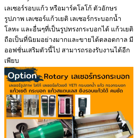
เลเซอร์รอบแก้ว หรือมาร์คโลโก้ ตัวอักษร
รูปภาพ เลเซอร์แก้วเยติ เลเซอร์กระบอกน้ำ
โลหะ และอื่นๆที่เป็นรูปทรงกระบอกได้ แก้วเยติ
ถือเป็นที่นิยมอย่างมากและขายได้ตลอดกาล มี
ออฟชั่นเสริมตัวนี้ไป สามารถรองรับงานได้อีก
เพียบ