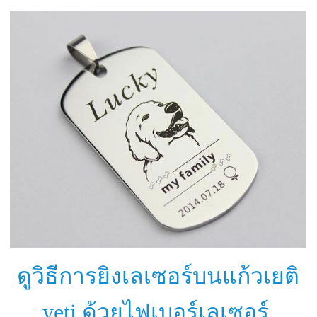
ดูวิธีการยิงเลเซอร์บนแก้วเยติ
yeti ด้วยไฟเบอร์เลเซอร์