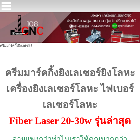
ครีมมาร์คกิ้งยิงเลเซอร์
ครีมมาร์คกิ้งยิงเลเซอร์ยิงโลหะ
เครื่องยิงเลเซอร์โลหะ ไฟเบอร์
เลเซอร์โลหะ
Fiber Laser 20-30w รุ่นล่าสุด
จ่ายแพงกว่าทำไมเราให้คุณมากกว่า