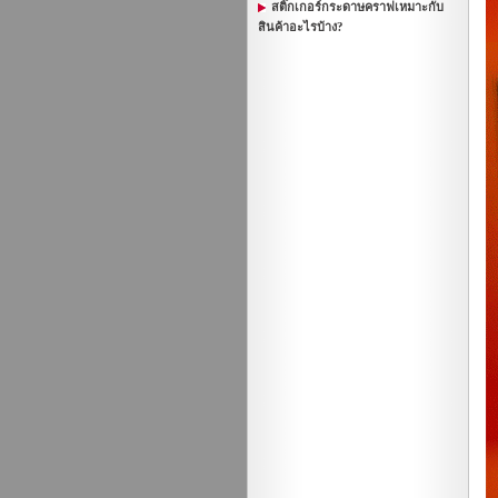
สติ๊กเกอร์กระดาษคราฟเหมาะกับ
สินค้าอะไรบ้าง?