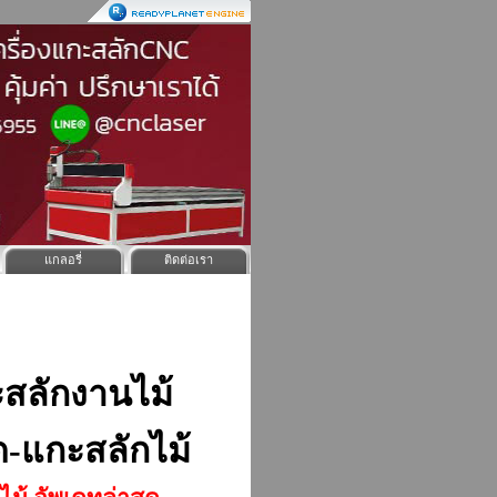
แกลอรี่
ติดต่อเรา
ะสลักงานไม้
ด-แกะสลักไม้