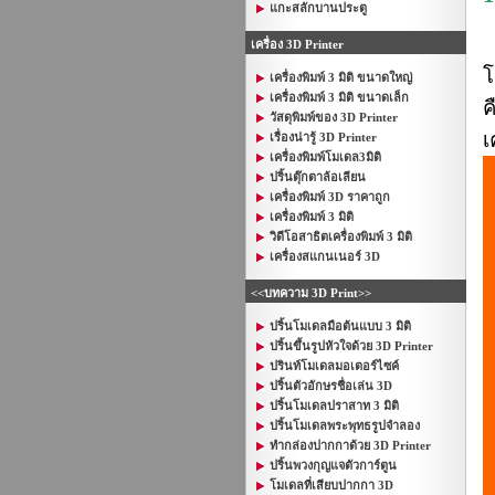
แกะสลักบานประตู
เครื่อง 3D Printer
โ
เครื่องพิมพ์ 3 มิติ ขนาดใหญ่
เครื่องพิมพ์ 3 มิติ ขนาดเล็ก
ค
วัสดุพิมพ์ของ 3D Printer
เ
เรื่องน่ารู้ 3D Printer
เครื่องพิมพ์โมเดล3มิติ
ปริ้นตุ๊กตาล้อเลียน
เครื่องพิมพ์ 3D ราคาถูก
เครื่องพิมพ์ 3 มิติ
วิดีโอสาธิตเครื่องพิมพ์ 3 มิติ
เครื่องสแกนเนอร์ 3D
<<บทความ 3D Print>>
ปริ้นโมเดลมือต้นแบบ 3 มิติ
ปริ้นขึ้นรูปหัวใจด้วย 3D Printer
ปรินท์โมเดลมอเตอร์ไซค์
ปริ้นตัวอักษรชื่อเล่น 3D
ปริ้นโมเดลปราสาท 3 มิติ
ปริ้นโมเดลพระพุทธรูปจำลอง
ทำกล่องปากกาด้วย 3D Printer
ปริ้นพวงกุญแจตัวการ์ตูน
โมเดลที่เสียบปากกา 3D