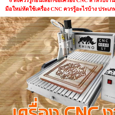
6 สิ่งควรรู้ก่อนเลือกซื้อเครื่อง CNC สำหรับงา
มือใหม่หัดใช้เครื่อง CNC ควรรู้อะไรบ้าง ประ