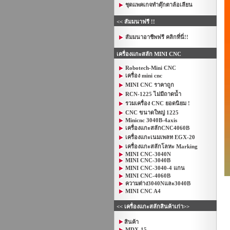
ชุดแพคเกจทำตุ๊กตาล้อเลียน
<< สัมมนาฟรี !!
สัมมนาอาชีพฟรี คลิกที่นี่!!
เครื่องแกะสลัก MINI CNC
Robotech-Mini CNC
เครื่อง mini cnc
MINI CNC ราคาถูก
RCN-1225 ไม่มีถาดน้ำ
รวมเครื่อง CNC ยอดนิยม !
CNC ขนาดใหญ่ 1225
Minicnc 3040B-4axis
เครื่องแกะสลักCNC4060B
เครื่องแกะเนมเพลท EGX-20
เครื่องแกะสลักโลหะ Marking
MINI CNC-3040N
MINI CNC-3040B
MINI CNC-3040-4 แกน
MINI CNC-4060B
ความต่าง3040Nและ3040B
MINI CNC A4
<< เครื่องแกะสลักสินค้าเก่า>>
สินค้า
MDX-15