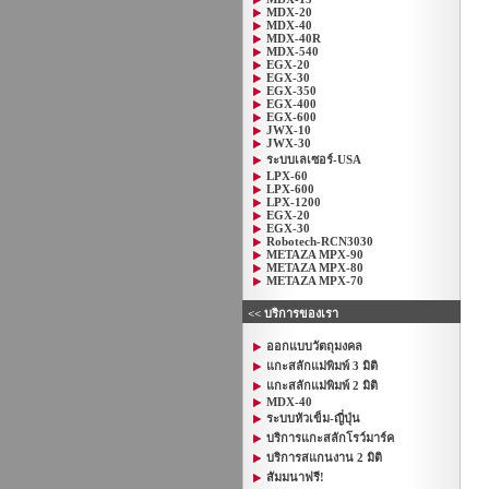
MDX-20
MDX-40
MDX-40R
MDX-540
EGX-20
EGX-30
EGX-350
EGX-400
EGX-600
JWX-10
JWX-30
ระบบเลเซอร์-USA
LPX-60
LPX-600
LPX-1200
EGX-20
EGX-30
Robotech-RCN3030
METAZA MPX-90
METAZA MPX-80
METAZA MPX-70
<< บริการของเรา
ออกแบบวัตถุมงคล
แกะสลักแม่พิมพ์ 3 มิติ
แกะสลักแม่พิมพ์ 2 มิติ
MDX-40
ระบบหัวเข็ม-ญี่ปุ่น
บริการแกะสลักโรว์มาร์ค
บริการสแกนงาน 2 มิติ
สัมมนาฟรี!