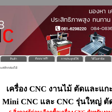
สัมมนาฟรี!
สินค้า
การประยุกต์ใช้
วิดีโอสาธิต
ะสลักกล่องไม้
เครื่อง CNC งานไม้ ตัดและแก
Mini CNC และ CNC รุ่นใหญ่ ตั