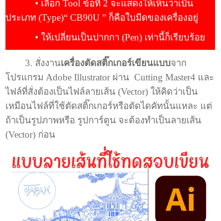
• เลือก Tool ข้อที่ 2 จะแสดงให้เห็นว่าเป็น
ประเภท (Type)“ CB90U ” ก็คือใบมีดของเครื่องอยู่
• ให้เปลี่ยนเป็นปากกา (Pen) เท่านี้ก็เรียบร้อย
3.
สั่งงาน
เครื่องตัดสติ๊กเกอร์เขียนแบบ
จาก
โปรแกรม Adobe Illustrator ผ่าน Cutting Master4 และ
ไฟล์ที่สั่งต้องเป็นไฟล์ลายเส้น (Vector) ให้คิดว่าเป็น
เหมือนไฟล์ที่ใช้ตัดสติ๊กเกอร์หรือตัดไดคัทนั้นแหละ แต่
ถ้าเป็นรูปภาพหรือ รูปการ์ตูน จะต้องทำเป็นลายเส้น
(Vector) ก่อน