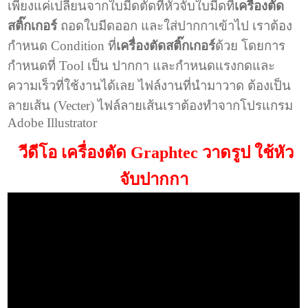
เพียงแค่เปลี่ยนจากใบมีดตัดที่หัวจับใบมีดที่
เครื่องตัด
สติ๊กเกอร์
ถอดใบมีดออก และใส่ปากกาเข้าไป เราต้อง
กำหนด Condition ที่
เครื่องตัดสติ๊กเกอร์
ด้วย โดยการ
กำหนดที่ Tool เป็น ปากกา และกำหนดแรงกดและ
ความเร็วที่ใช้งานได้เลย ไฟล์งานที่นำมาวาด ต้องเป็น
ลายเส้น (Vecter) ไฟล์ลายเส้นเราต้องทำจากโปรแกรม
Adobe Illustrator
วีดีโอ เครื่องตัด Graphtec วาดรูป ใช้หัว
จับปากกา