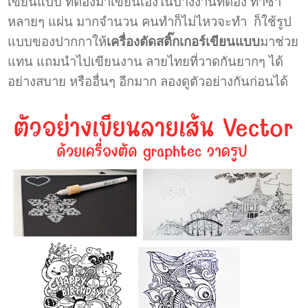
เขียนแบบ ที่ต้องมาเขียนเองในบางงานที่ต้อง ทำซ้ำ
หลายๆ แผ่น มากจำนวน คนทำก็ไม่ไหวจะทำ ก็ใช้รูป
แบบของปากกาให้
เครื่องตัดสติ๊กเกอร์เขียนแบบ
มาช่วย
แทน แถมนำไปเขียนงาน ลายไทยที่วาดกันยากๆ ได้
อย่างสบาย หรืออื่นๆ อีกมาก ลองดูตัวอย่างกันก่อนได้