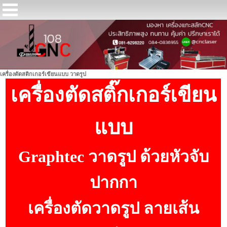
เครื่องตัดสติกเกอร์เขียนแบบ วาดรูป
เครื่องตัดสติ๊กเกอร์เขียน
แบบ
Graphtec วาดรูป ด้วยหัวจับ
ปากกา
เครื่องตัดวาดรูป ลายเส้น