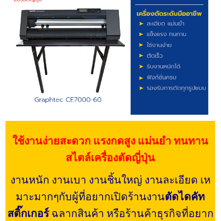
ใช้งานง่ายสะดวก แรงกดสูง แม่นยำ ทนทาน
สไตล์เครื่องตัดญี่ปุ่น
งานหนัก งานเบา งานชิ้นใหญ่ งานละเอียด เห
มาะมากๆกับผู้ที่อยากเปิดร้านงาน
ตัดไดคัท
สติ๊กเกอร์
ฉลากสินค้า หรือร้านค้าธุรกิจที่อยาก