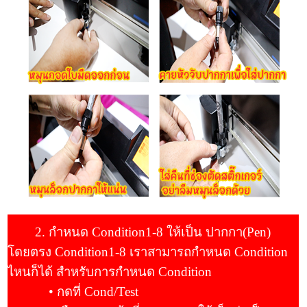
2. กำหนด Condition1-8 ให้เป็น ปากกา(Pen)
โดยตรง Condition1-8 เราสามารถกำหนด Condition
ไหนก็ได้ สำหรับการกำหนด Condition
• กดที่ Cond/Test