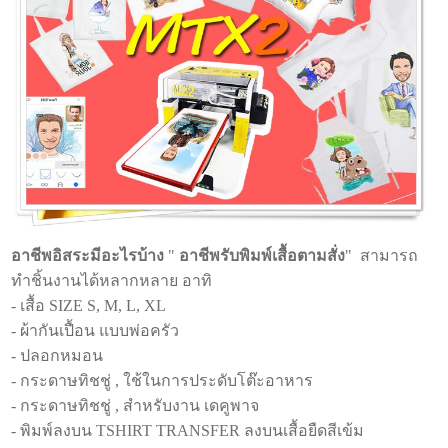
อาชีพอิสระมีอะไรบ้าง
"
อาชีพรับพิมพ์เสื้อตามสั่ง
" สามารถ
ทำชิ้นงานได้หลากหลาย อาทิ
- เสื้อ SIZE S, M, L, XL
- ผ้ากันเปื้อน แบบพ่อครัว
- ปลอกหมอน
- กระดาษทิชชู่ , ใช้ในการประดับโต๊ะอาหาร
- กระดาษทิชชู่ , สำหรับงาน เดคูพาจ
- พิมพ์ลงบน TSHIRT TRANSFER ลงบนเสื้อยืดสีเข้ม