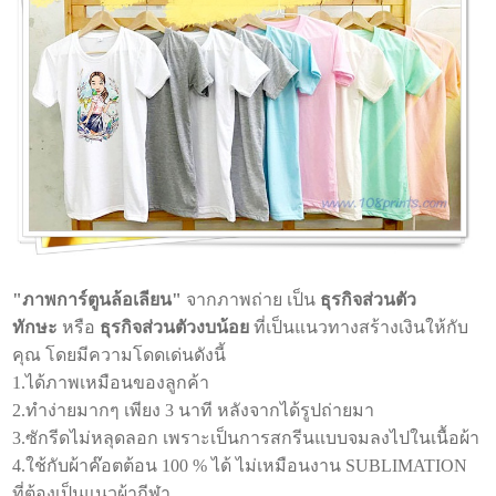
"ภาพการ์ตูนล้อเลียน"
จากภาพถ่าย เป็น
ธุรกิจส่วนตัว
ทักษะ
หรือ
ธุรกิจส่วนตัวงบน้อย
ที่เป็นแนวทางสร้างเงินให้กับ
คุณ โดยมีความโดดเด่นดังนี้
1.ได้ภาพเหมือนของลูกค้า
2.ทำง่ายมากๆ เพียง 3 นาที หลังจากได้รูปถ่ายมา
3.ซักรีดไม่หลุดลอก เพราะเป็นการสกรีนแบบจมลงไปในเนื้อผ้า
4.ใช้กับผ้าค๊อตต้อน 100 % ได้ ไม่เหมือนงาน SUBLIMATION
ที่ต้องเป็นแนวผ้ากีฬา