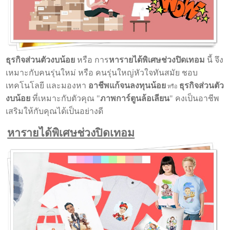
ธุรกิจส่วนตัวงบน้อย
หรือ การ
หารายได้พิเศษช่วงปิดเทอม
นี้ จึง
เหมาะกับคนรุ่นใหม่ หรือ คนรุ่นใหญ่หัวใจทันสมัย ชอบ
เทคโนโลยี และมองหา
อาชีพแก้จนลงทุนน้อย
ธุรกิจส่วนตัว
หรือ
งบน้อย
ที่เหมาะกับตัวคุณ "
ภาพการ์ตูนล้อเลียน
" คงเป็นอาชีพ
เสริมให้กับคุณได้เป็นอย่างดี
หารายได้พิเศษช่วงปิดเทอม