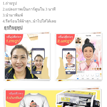
1.ถ่ายรูป
2.แปลงภาพเป็นการ์ตูนใน 3 นาที
3.นำมาพิมพ์
4.รีดร้อนให้ผ้าสุก..นำไปใส่ได้เลย
ธุรกิจยูทูป