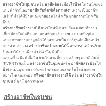
สร้างอาชีพในชุมชน
หรือ
อาชีพอิสระมีอะไรบ้าง
ในวันนี้จึงขอ
แนะนำตัวนี้เลย "
อาชีพรับพิมพ์เสื้อตามสั่ง
" เพราะเป็นอาชีพ
เสริมที่ทำได้ที่บ้านและขายออนไลน์ หรือ ขายตลาดนัด หรือ
อื่นๆ
สร้างอาชีพสร้างรายได้
แนวใหม่ที่เหมาะกับคนชอบทำงาน
เกี่ยวข้องกับมือถือ และคอมพิวเตอร์ CONCEPT หลักๆคือ
แปลงภาพถ่ายของลูกค้าให้กลายมาเป็น การ์ตูนล้อเลียนหน้า
ของพวกเขาเอง
สร้างอาชีพสร้างรายได้
นี้ สามารถเคลื่อนย้าย
ร้านค้าได้ง่าย เพียงนำโน๊ตบุ๊ค, มือถือ
และเครื่องพิมพ์เสื้อยืด ย้ายไปตามที่ต่างๆ คล้ายๆ ออกอีเว้นท์
(EVENT) จึงเป็น
สร้างอาชีพในชุมชน
หรือ
อาชีพอิสระมีอะไร
บ้าง
ที่เป็นธุรกิจสำหรับคนรักศิลปะและเทคโนโลยี สะดวก
สบายไม่เลอะเทอะ
สร้างอาชีพสร้างรายได้
หรือ
สร้างอาชีพใน
ชุมชน
ที่คุณไม่ควรพลาด
สร้างอาชีพในชุมชน