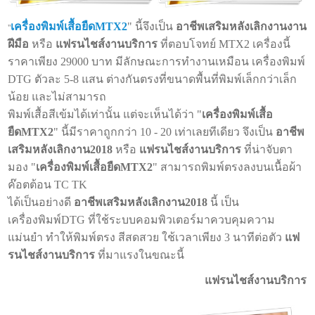
เครื่องพิมพ์เสื้อยืดMTX2
" นี้จึงเป็น
อาชีพเสริมหลังเลิกงานงาน
"
ฝีมือ
หรือ
แฟรนไชส์งานบริการ
ที่ตอบโจทย์ MTX2 เครื่องนี้
ราคาเพียง 29000 บาท มีลักษณะการทำงานเหมือน เครื่องพิมพ์
DTG ตัวละ 5-8 แสน ต่างกันตรงที่ขนาดพื้นที่พิมพ์เล็กกว่าเล็ก
น้อย และไม่สามารถ
พิมพ์เสื้อสีเข้มได้เท่านั้น แต่จะเห็นได้ว่า "
เครื่องพิมพ์เสื้อ
ยืดMTX2
" นี้มีราคาถูกกว่า 10 - 20 เท่าเลยทีเดียว จึงเป็น
อาชีพ
เสริมหลังเลิกงาน2018
หรือ
แฟรนไชส์งานบริการ
ที่น่าจับตา
มอง "
เครื่องพิมพ์เสื้อยืดMTX2
" สามารถพิมพ์ตรงลงบนเนื้อผ้า
ค๊อตต้อน TC TK
ได้เป็นอย่างดี
อาชีพเสริมหลังเลิกงาน2018
นี้ เป็น
เครื่องพิมพ์DTG ที่ใช้ระบบคอมพิวเตอร์มาควบคุมความ
แม่นยำ ทำให้พิมพ์ตรง สีสดสวย ใช้เวลาเพียง 3 นาทีต่อตัว
แฟ
รนไชส์งานบริการ
ที่มาแรงในขณะนี้
แฟรนไชส์งานบริการ