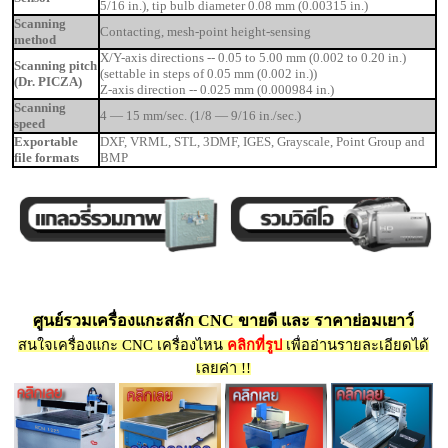
5/16 in.), tip bulb diameter 0.08 mm (0.00315 in.)
Scanning
Contacting, mesh-point height-sensing
method
X/Y-axis directions -- 0.05 to 5.00 mm (0.002 to 0.20 in.)
Scanning pitch
(settable in steps of 0.05 mm (0.002 in.))
(Dr. PICZA)
Z-axis direction -- 0.025 mm (0.000984 in.)
Scanning
4 — 15 mm/sec. (1/8 — 9/16 in./sec.)
speed
Exportable
DXF, VRML, STL, 3DMF, IGES, Grayscale, Point Group and
file formats
BMP
ศูนย์รวมเครื่องแกะสลัก CNC ขายดี และ ราคาย่อมเยาว์
สนใจเครื่องแกะ CNC เครื่องไหน
คลิกที่รูป
เพื่ออ่านรายละเอียดได้
เลยค่า !!