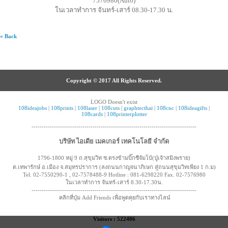
7576980(Auto)
ในเวลาทำการ จันทร์-เสาร์ 08.30-17.30 น.
« Back
Copyright © 2017 All Rights Reserved.
LOGO Doesn't exist
108ideajobs
|
108prints
|
108laser
|
108cuts
|
graphtecthai
|
108cnc
|
108ideagifts
|
108cards
|
108printerplotter
---------------------------------------------------------------------------------
บริษัท ไอเดีย เมคเกอร์ เทคโนโลยี จำกัด
1796-1800 หมู่ 9 ถ.สุขุมวิท ซ.ตรงข้ามบิ๊กซีจัมโบ้(ปู่เจ้าสมิงพราย)
ต.เทพารักษ์ อ.เมือง จ.สมุทรปราการ (ลงถนนกาญจนาภิเษก สู่ถนนสุขุมวิทเพียง 1 ก.ม)
Tel. 02-7550290-1 , 02-7578488-9 Hotline : 081-6298220 Fax. 02-7576980
ในเวลาทำการ จันทร์-เสาร์ 8.30-17.30น.
---------------------------------------------------------------------------------
คลิกที่ปุ่ม Add Friends เพื่อพูดคุยกับเราทางไลน์
Visitors : 522406