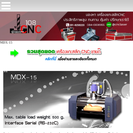
MDX-15