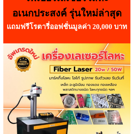
อเนกประสงค์ รุ่นใหม่ล่าสุด
แถมฟรีโรตารี่ออฟชั่นมูลค่า 20,000 บาท