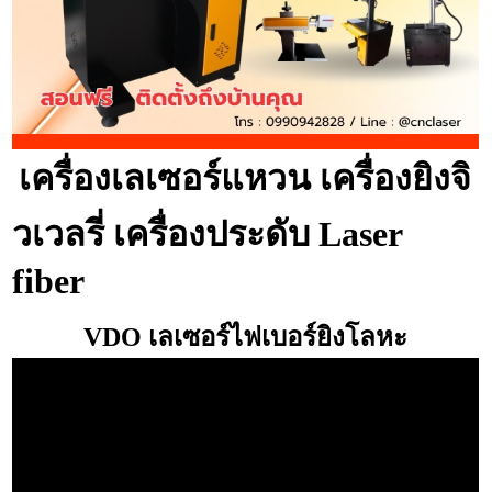
เครื่องเลเซอร์แหวน เครื่องยิงจิ
วเวลรี่ เครื่องประดับ Laser
fiber
VDO เลเซอร์ไฟเบอร์ยิงโลหะ