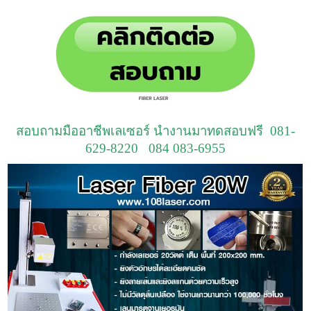
สอบถามมืออาชีพเลเซอร์ นำงานมาทดสอบฟรี 081-
629-8220 084 083-6955