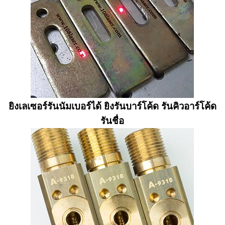
ยิงเลเซอร์รันนัมเบอร์ได้ ยิงรันบาร์โค้ด รันคิวอาร์โค้ด
รันชื่อ