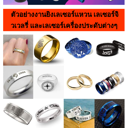
ตัวอย่างงานยิงเลเซอร์แหวน เลเซอร์จิ
วเวลรี่ และเลเซอร์เครื่องประดับต่างๆ