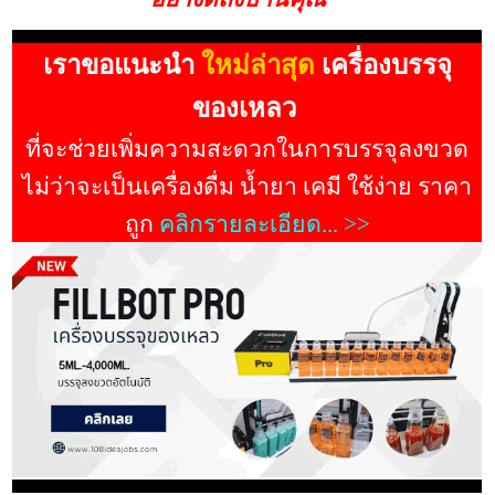
เราขอแนะนำ
ใหม่ล่าสุด
เครื่องบรรจุ
ของเหลว
ที่จะช่วยเพิ่มความสะดวกในการบรรจุลงขวด
ไม่ว่าจะเป็นเครื่องดื่ม น้ำยา เคมี ใช้ง่าย ราคา
ถูก
คลิกรายละเอียด... >>