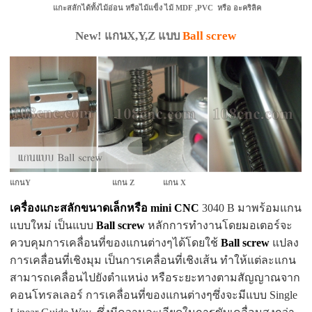
แกะสลักได้ทั้งไม้อ่อน หรือไม้แข็ง ไม้ MDF ,PVC หรือ อะคริลิค
New! แกนX,Y,Z แบบ
Ball screw
แกนY
แกน Z
แกน X
เครื่องแกะสลักขนาดเล็กหรือ mini CNC
3040 B มาพร้อมแกน
แบบใหม่ เป็นแบบ
Ball screw
หลักการทำงานโดยมอเตอร์จะ
ควบคุมการเคลื่อนที่ของแกนต่างๆได้โดยใช้
Ball screw
แปลง
การเคลื่อนที่เชิงมุม
เป็นการเคลื่อนที่เชิงเส้น
ทำให้แต่ละแกน
สามารถเคลื่อนไปยังตำแหน่ง หรือระยะทางตามสัญญาณจาก
คอนโทรลเลอร์
การเคลื่อนที่ของแกนต่างๆซึ่งจะมีแบบ Single