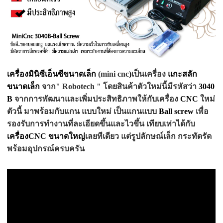
เครื่องมินิซีเอ็นซีขนาดเล็ก
(mini cnc
)
เป็นเครื่อง
แกะสลัก
ขนาดเล็ก
จาก" Robotech " โดยสินค้าตัวใหม่นี้มีรหัสว่า
3040
B
จากการพัฒนาและเพิ่มประสิทธิภาพให้กับเครื่อง
CNC
ใหม่
ตัวนี้ มาพร้อมกับแกน แบบใหม่ เป็น
แกนแบบ
Ball screw
เพื่อ
รองรับการทำงานที่ละเอียดขึ้นและไวขึ้น เทียบเท่าได้กับ
เครื่อง
CNC
ขนาดใหญ่
เลยทีเดียว แต่รูปลักษณ์เล็ก กระทัดรัด
พร้อมอุปกรณ์ครบครัน