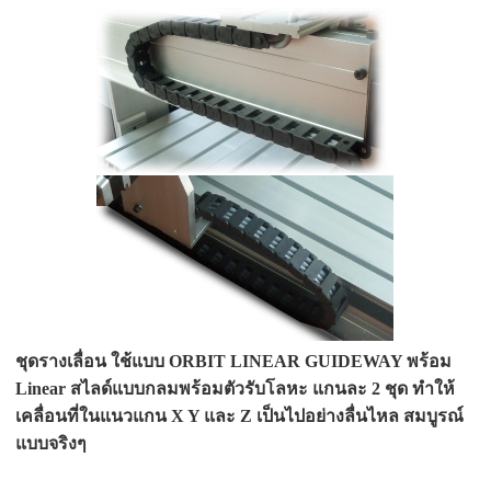
ชุดรางเลื่อน
ใช้แบบ ORBIT LINEAR GUIDEWAY พร้อม
Linear สไลด์แบบกลมพร้อมตัวรับโลหะ แกนละ 2 ชุด ทำให้
เคลื่อนที่ในแนวแกน X Y และ Z เป็นไปอย่างลื่นไหล สมบูรณ์
แบบจริงๆ