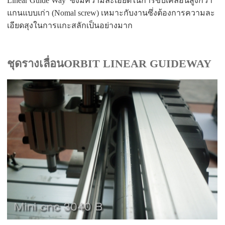
Linear Guide Way
ซึ่งมีความละเอียดในการขับเคลื่อนสูงกว่า
แกนแบบเก่า (Nomal screw) เหมาะกับงานซึ่งต้องการความละ
เอียดสุงในการแกะสลักเป็นอย่างมาก
ชุดรางเลื่อนORBIT LINEAR GUIDEWAY