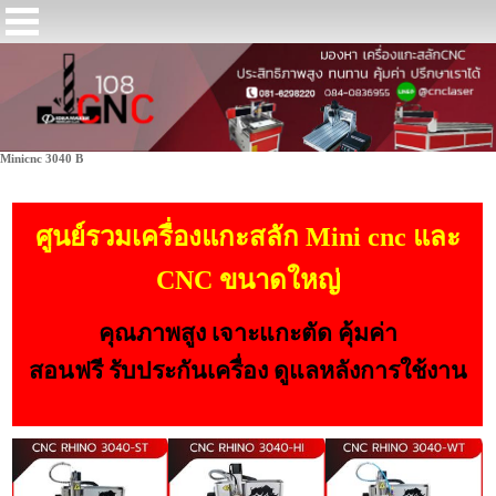
Minicnc 3040 B
ศูนย์รวมเครื่องแกะสลัก Mini cnc และ
CNC ขนาดใหญ่
คุณภาพสูง เจาะแกะตัด คุ้มค่า
สอนฟรี รับประกันเครื่อง ดูแลหลังการใช้งาน