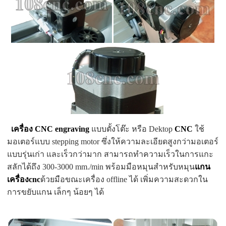
เครื่อง CNC engraving
แบบตั้งโต๊ะ หรือ Dektop
CNC
ใช้
มอเตอร์แบบ stepping motor ซึ่งให้ความละเอียดสูงกว่ามอเตอร์
แบบรุ่นเก่า และเร็วกว่ามาก สามารถทำความเร็วในการแกะ
สลักได้ถึง 300-3000 mm./min พร้อมมือหมุนสำหรับหมุน
แกน
เครื่องcnc
ด้วยมือขณะเครื่อง offline ได้ เพิ่มความสะดวกใน
การขยับแกน เล็กๆ น้อยๆ ได้