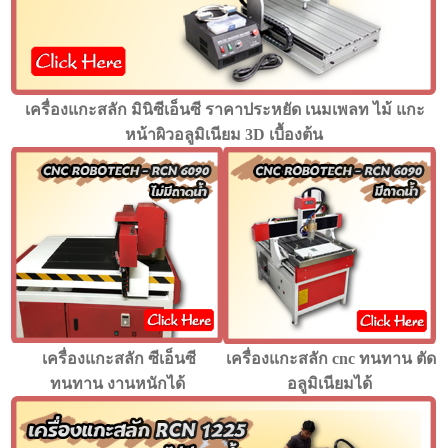
เครื่องแกะสลัก มินิซีเอ็นซี ราคาประหยัด เนมเพลท ไม้ แกะ
หน้าผิวอลูมิเนียม 3D เบื้องต้น
เครื่องแกะสลัก ซีเอ็นซี
เครื่องแกะสลัก cnc ทนทาน ตัด
ทนทาน งานหนักได้
อลูมิเนียมได้