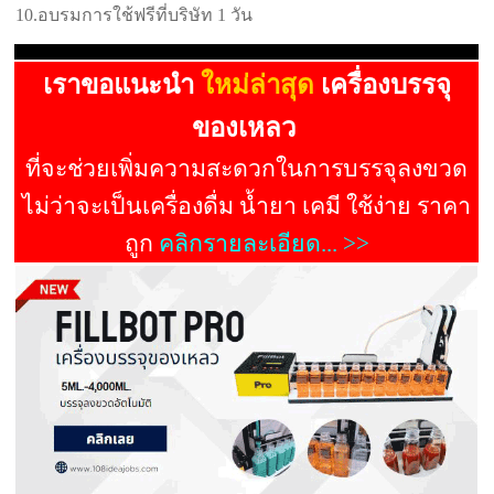
10.อบรมการใช้ฟรีที่บริษัท 1 วัน
เราขอแนะนำ
ใหม่ล่าสุด
เครื่องบรรจุ
ของเหลว
ที่จะช่วยเพิ่มความสะดวกในการบรรจุลงขวด
ไม่ว่าจะเป็นเครื่องดื่ม น้ำยา เคมี ใช้ง่าย ราคา
ถูก
คลิกรายละเอียด... >>