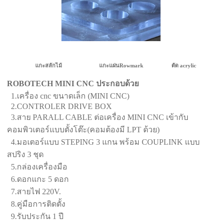
แกะสลักไม้ แกะแผ่นRowmark ตัด acrylic
ROBOTECH MINI CNC
ประกอบด้วย
1.เครื่อง cnc ขนาดเล็ก (MINI CNC)
2.CONTROLER DRIVE BOX
3.สาย PARALL CABLE ต่อเครื่อง MINI CNC เข้ากับ
คอมพิวเตอร์แบบตั้งโต๊ะ(คอมต้องมี LPT ด้วย)
4.มอเตอร์แบบ STEPING 3 แกน พร้อม COUPLINK แบบ
สปริง 3 ชุด
5.กล่องเครื่องมือ
6.ดอกแกะ 5 ดอก
7.สายไฟ 220V.
8.คู่มือการติดตั้ง
9.รับประกัน 1 ปี