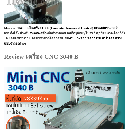
Mini cnc 3040 B
เป็น
เครื่อง CNC (Computer Numerical Control) แกะสลักขนาดเล็ก
แบบตั้งโต๊ะ สำหรับ
งานแกะสลัก
เพื่อทำงานอดิเรกเล็กๆน้อยๆ ไปจนถึงธุรกิจขนาดเล็กๆก็ยัง
ได้ แถมยังสร้างรายได้อันมหาศาลได้อีกด้วย เช่น
งานแกะสลัก หัตถกรรม ทำโมเดล
สร้าง
แบบจำลองต่างๆ
Review เครื่อง CNC 3040 B