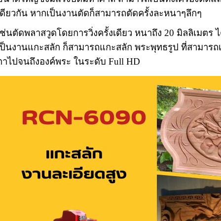
เดียวกัน หากเป็นงานตัดก็สามารถตัดครั้งละหนาๆลึกๆ
เช่นตัดพลาสวูดโดยการวิ่งครั้งเดียว หนาถึง 20 มิลลิเมตร 
เป็นงานแกะสลัก ก็สามารถแกะสลัก พระพุทธรูป ที่สามารถเก
ตาไปจนถึงองค์พระ ในระดับ Full HD