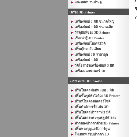
แกะสลักบานประตู
เครื่อง 3D Printer
เครื่องพิมพ์ 3 มิติ ขนาดใหญ่
เครื่องพิมพ์ 3 มิติ ขนาดเล็ก
วัสดุพิมพ์ของ 3D Printer
เรื่องน่ารู้ 3D Printer
เครื่องพิมพ์โมเดล3มิติ
ปริ้นตุ๊กตาล้อเลียน
เครื่องพิมพ์ 3D ราคาถูก
เครื่องพิมพ์ 3 มิติ
วิดีโอสาธิตเครื่องพิมพ์ 3 มิติ
เครื่องสแกนเนอร์ 3D
<<บทความ 3D Print>>
ปริ้นโมเดลมือต้นแบบ 3 มิติ
ปริ้นขึ้นรูปหัวใจด้วย 3D Printer
ปรินท์โมเดลมอเตอร์ไซค์
ปริ้นตัวอักษรชื่อเล่น 3D
ปริ้นโมเดลปราสาท 3 มิติ
ปริ้นโมเดลพระพุทธรูปจำลอง
ทำกล่องปากกาด้วย 3D Printer
ปริ้นพวงกุญแจตัวการ์ตูน
โมเดลที่เสียบปากกา 3D