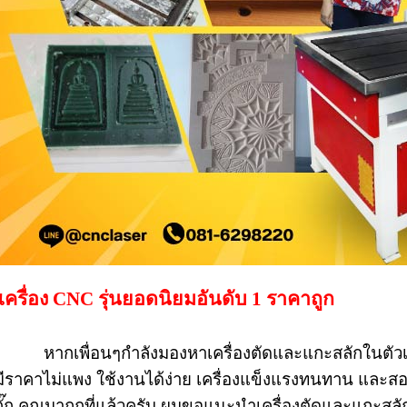
เครื่อง CNC รุ่นยอดนิยมอันดับ 1 ราคาถูก
หากเพื่อนๆกำลังมองหาเครื่องตัดและแกะสลักในตัวเด
มีราคาไม่แพง ใช้งานได้ง่าย เครื่องแข็งแรงทนทาน และสอ
กั๊ก คุณมาถูกที่แล้วครับ ผมขอแนะนำเครื่องตัดและแกะสลัก