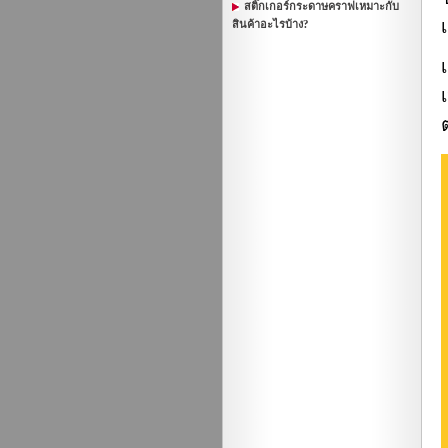
สติ๊กเกอร์กระดาษคราฟเหมาะกับ
สินค้าอะไรบ้าง?