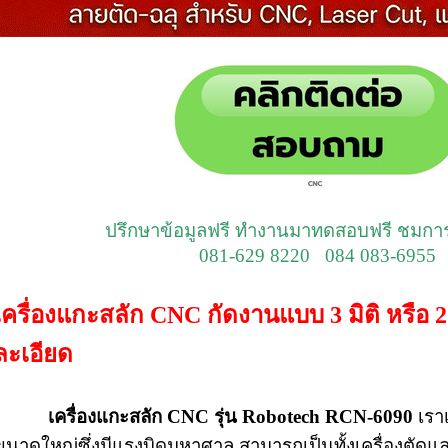
ปรึกษาข้อมูลฟรี ทำงานมาทดสอบฟรี ชมกา
081-629 8220 084 083-6955
เครื่องแกะสลัก CNC กัดงานแบบ 3 มิติ หรือ 
ละเอียด
เครื่องแกะสลัก CNC รุ่น Robotech RCN-6090
เราเ
ขนาดใหญ่ซึ่งมีแรงบิดมหาศาล สามารถเป็นทั้งเครื่องตัดแล