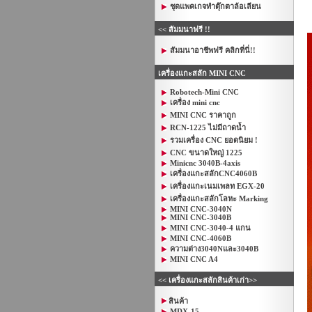
ชุดแพคเกจทำตุ๊กตาล้อเลียน
<< สัมมนาฟรี !!
สัมมนาอาชีพฟรี คลิกที่นี่!!
เครื่องแกะสลัก MINI CNC
Robotech-Mini CNC
เครื่อง mini cnc
MINI CNC ราคาถูก
RCN-1225 ไม่มีถาดน้ำ
รวมเครื่อง CNC ยอดนิยม !
CNC ขนาดใหญ่ 1225
Minicnc 3040B-4axis
เครื่องแกะสลักCNC4060B
เครื่องแกะเนมเพลท EGX-20
เครื่องแกะสลักโลหะ Marking
MINI CNC-3040N
MINI CNC-3040B
MINI CNC-3040-4 แกน
MINI CNC-4060B
ความต่าง3040Nและ3040B
MINI CNC A4
<< เครื่องแกะสลักสินค้าเก่า>>
สินค้า
MDX-15