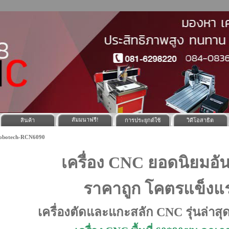
สัมมนาฟรี!
สินค้า
การประยุกต์ใช้
วิดีโอสาธิต
obotech-RCN6090
เครื่อง CNC ยอดนิยมอัน
ราคาถูก โคตรแข็งแ
เครื่องตัดและแกะสลัก CNC รุ่นล่าส