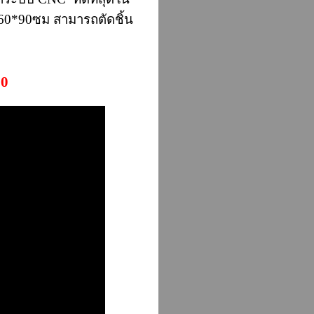
ี่ 60*90ซม สามารถตัดชิ้น
90