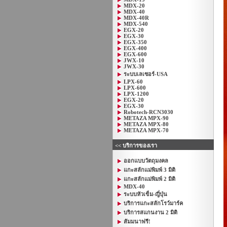
MDX-20
MDX-40
MDX-40R
MDX-540
EGX-20
EGX-30
EGX-350
EGX-400
EGX-600
JWX-10
JWX-30
ระบบเลเซอร์-USA
LPX-60
LPX-600
LPX-1200
EGX-20
EGX-30
Robotech-RCN3030
METAZA MPX-90
METAZA MPX-80
METAZA MPX-70
<< บริการของเรา
ออกแบบวัตถุมงคล
แกะสลักแม่พิมพ์ 3 มิติ
แกะสลักแม่พิมพ์ 2 มิติ
MDX-40
ระบบหัวเข็ม-ญี่ปุ่น
บริการแกะสลักโรว์มาร์ค
บริการสแกนงาน 2 มิติ
สัมมนาฟรี!