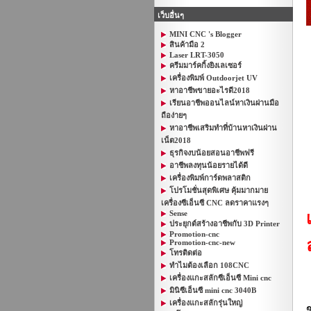
เว็บอื่นๆ
MINI CNC 's Blogger
สินค้ามือ 2
Laser LRT-3050
ครีมมาร์คกิ้งยิงเลเซอร์
เครื่องพิมพ์ Outdoorjet UV
หาอาชีพขายอะไรดี2018
เรียนอาชีพออนไลน์หาเงินผ่านมือ
ถือง่ายๆ
หาอาชีพเสริมทําที่บ้านหาเงินผ่าน
เน็ต2018
ธุรกิจงบน้อยสอนอาชีพฟรี
อาชีพลงทุนน้อยรายได้ดี
เครื่องพิมพ์การ์ดพลาสติก
โปรโมชั่นสุดพิเศษ คุ้มมากมาย
เครื่องซีเอ็นซี CNC ลดราคาแรงๆ
Sense
ประยุกต์สร้างอาชีพกับ 3D Printer
Promotion-cnc
Promotion-cnc-new
โทรติดต่อ
ทำไมต้องเลือก 108CNC
เครื่องแกะสลักซีเอ็นซี Mini cnc
มินิซีเอ็นซี mini cnc 3040B
เครื่องแกะสลักรุ่นใหญ่