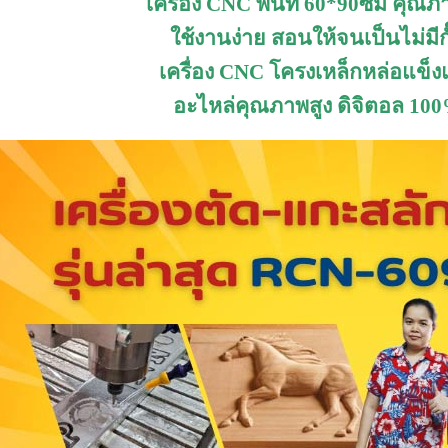
เครื่อง CNC พื้นที่ 60*90ซม คุณภ
ใช้งานง่าย สอนให้จนเป็นไม่มีกั
เครื่อง CNC โครงเหล็กหล่อแข็ง
อะไหล่คุณภาพสูง ดิจิตอล 10